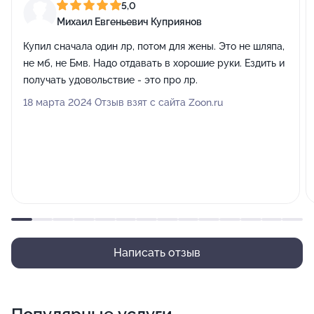
5,0
Михаил Евгеньевич Куприянов
Купил сначала один лр, потом для жены. Это не шляпа,
не мб, не Бмв. Надо отдавать в хорошие руки. Ездить и
получать удовольствие - это про лр.
18 марта 2024 Отзыв взят с сайта Zoon.ru
Написать отзыв