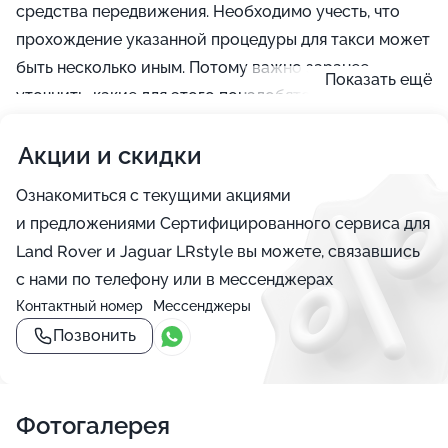
средства передвижения. Необходимо учесть, что
прохождение указанной процедуры для такси может
быть несколько иным. Потому важно заранее
Показать ещё
уточнить, какие для этого понадобятся документы и
с каким интервалом проводится техосмотр.
Акции и скидки
Ознакомиться с текущими акциями
и предложениями Сертифицированного сервиса для
Land Rover и Jaguar LRstyle вы можете, связавшись
с нами по телефону или в мессенджерах
Контактный номер
Мессенджеры
Позвонить
Фотогалерея